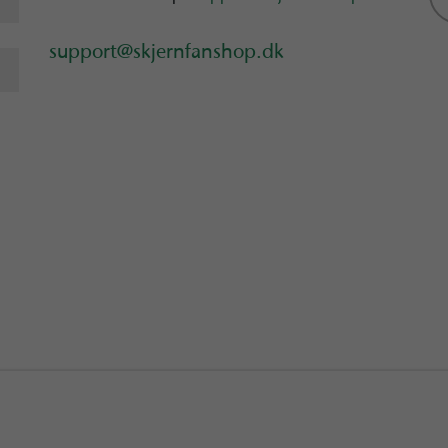
support@skjernfanshop.dk