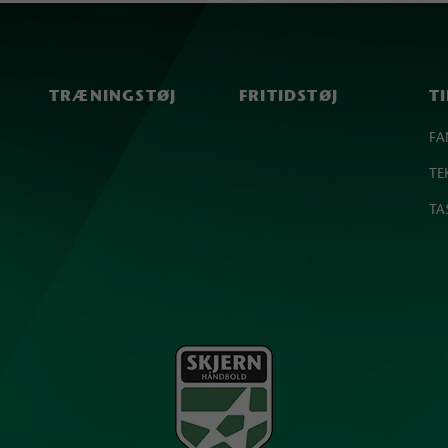
TRÆNINGSTØJ
FRITIDSTØJ
T
FA
TE
TA