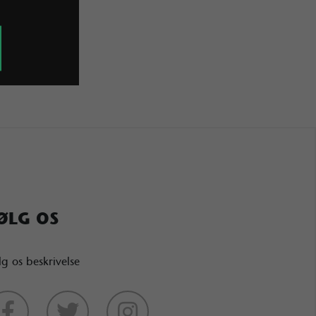
ØLG OS
lg os beskrivelse