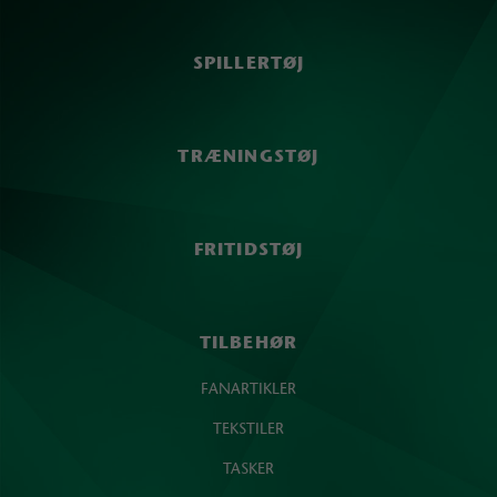
SPILLERTØJ
TRÆNINGSTØJ
FRITIDSTØJ
TILBEHØR
FANARTIKLER
TEKSTILER
TASKER