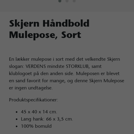
Skjern Håndbold
Mulepose, Sort
En lækker mulepose i sort med det velkendte Skjern
slogan: VERDENS mindste STORKLUB, samt
klublogoet på den anden side. Muleposen er blevet
en sand favorit for mange, og denne Skjern Mulepose
er ingen undtagelse.
Produktspecifikationer:
45 x 40 x 14 cm.
Lang hank: 66 x 3,5 cm.
100% bomuld