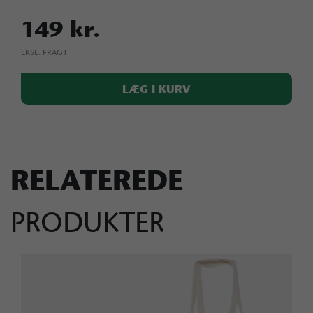
149 kr.
EKSL. FRAGT
LÆG I KURV
RELATEREDE
PRODUKTER