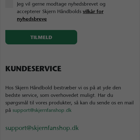
Jeg vil gerne modtage nyhedsbrevet og
accepterer Skjern Håndbolds
vilkår for
nyhedsbreve
KUNDESERVICE
Hos Skjern Håndbold bestræber vi os på at yde den
bedste service, som overhovedet muligt. Har du
spørgsmål til vores produkter, så kan du sende os en mail
på
support@skjernfanshop.dk
support@skjernfanshop.dk