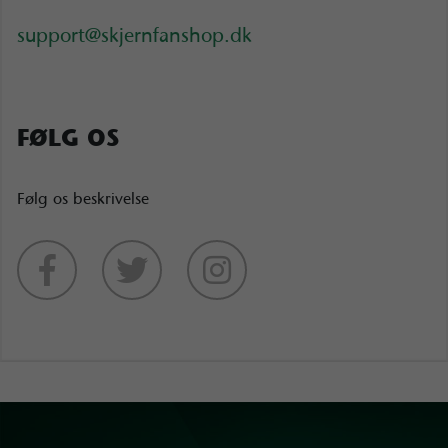
support@skjernfanshop.dk
FØLG OS
Følg os beskrivelse