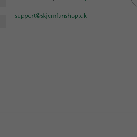
support@skjernfanshop.dk