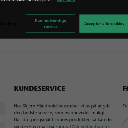
Kun nødvendige
dstillinger
Accepter alle cookies
cookies
KUNDESERVICE
F
Hos Skjern Håndbold bestræber vi os på at yde
Fø
den bedste service, som overhovedet muligt.
Har du spørgsmål til vores produkter, så kan du
sende os en mail på
support@skjernfanshop.dk