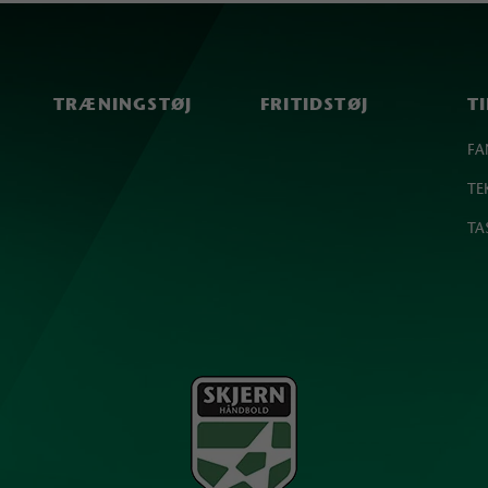
TRÆNINGSTØJ
FRITIDSTØJ
T
FA
TE
TA