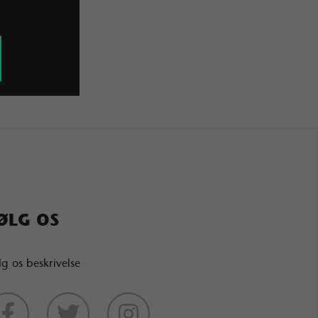
ØLG OS
lg os beskrivelse