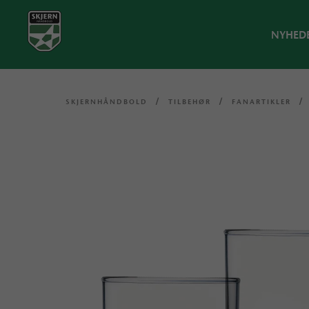
NYHED
SKJERNHÅNDBOLD
/
TILBEHØR
/
FANARTIKLER