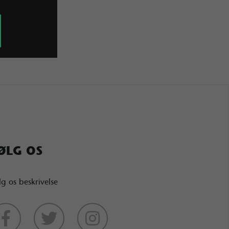
ØLG OS
lg os beskrivelse