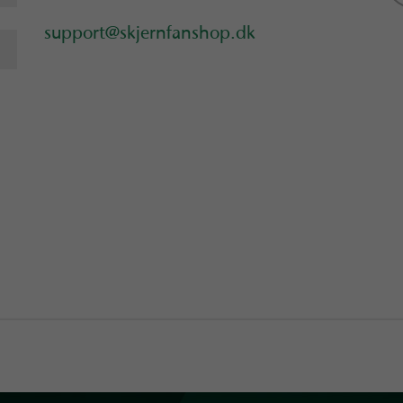
support@skjernfanshop.dk