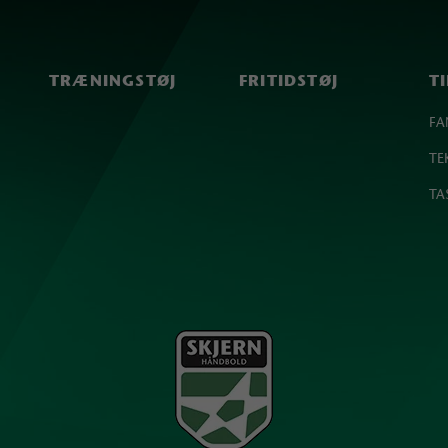
TRÆNINGSTØJ
FRITIDSTØJ
T
FA
TE
TA