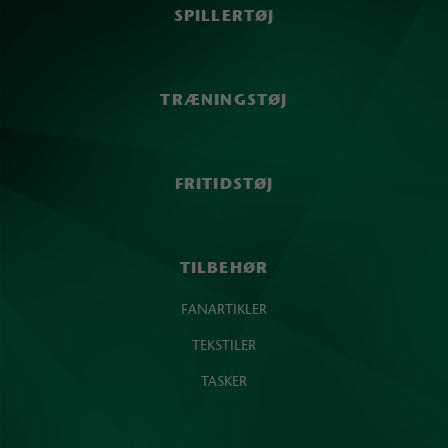
SPILLERTØJ
TRÆNINGSTØJ
FRITIDSTØJ
TILBEHØR
FANARTIKLER
TEKSTILER
TASKER