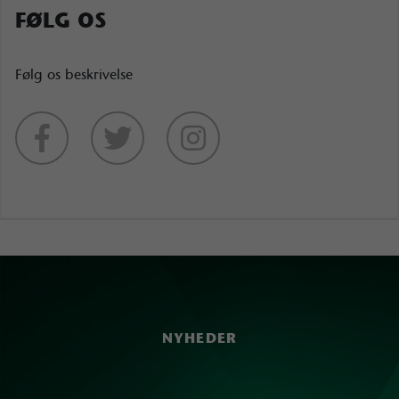
FØLG OS
Følg os beskrivelse
NYHEDER