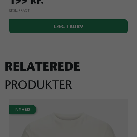
199 kr.
EKSL. FRAGT
LÆG I KURV
RELATEREDE
PRODUKTER
NYHED