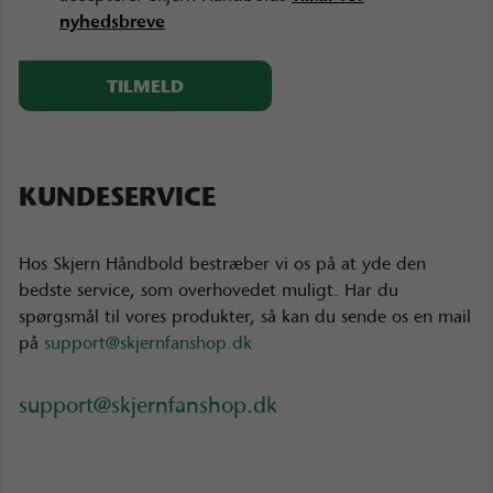
nyhedsbreve
KUNDESERVICE
Hos Skjern Håndbold bestræber vi os på at yde den
bedste service, som overhovedet muligt. Har du
spørgsmål til vores produkter, så kan du sende os en mail
på
support@skjernfanshop.dk
support@skjernfanshop.dk