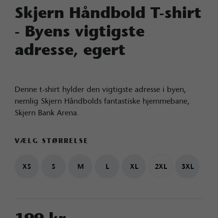
Skjern Håndbold T-shirt
- Byens vigtigste
adresse, egert
Denne t-shirt hylder den vigtigste adresse i byen,
nemlig Skjern Håndbolds fantastiske hjemmebane,
Skjern Bank Arena.
VÆLG STØRRELSE
XS
S
M
L
XL
2XL
3XL