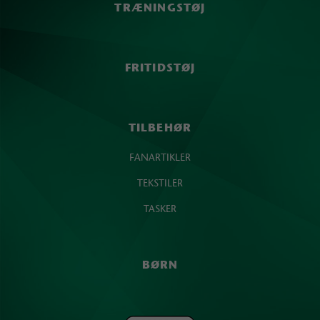
TRÆNINGSTØJ
FRITIDSTØJ
TILBEHØR
FANARTIKLER
TEKSTILER
TASKER
BØRN