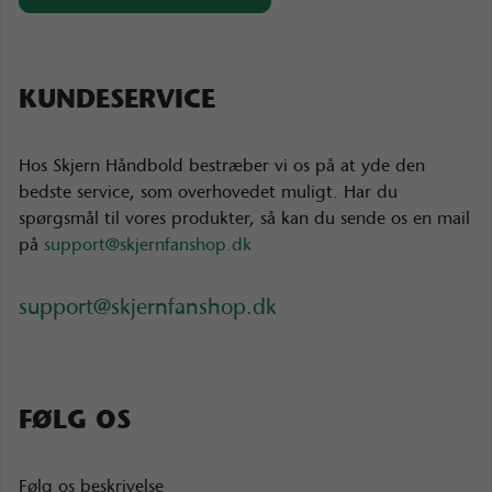
KUNDESERVICE
Hos Skjern Håndbold bestræber vi os på at yde den
bedste service, som overhovedet muligt. Har du
spørgsmål til vores produkter, så kan du sende os en mail
på
support@skjernfanshop.dk
support@skjernfanshop.dk
FØLG OS
Følg os beskrivelse